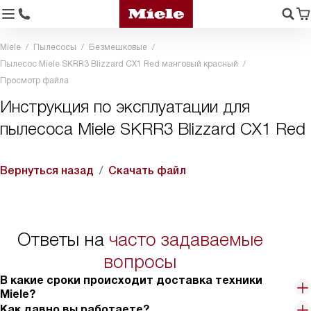
Miele
Пылесосы
Безмешковые
Пылесос Miele SKRR3 Blizzard CX1 Red манговый красный
Просмотр файла
Инструкция по эксплуатации для
пылесоса Miele SKRR3 Blizzard CX1 Red
Вернуться назад
Скачать файл
Ответы на
часто задаваемые
вопросы
В какие сроки происходит доставка техники
Miele?
Как давно вы работаете?