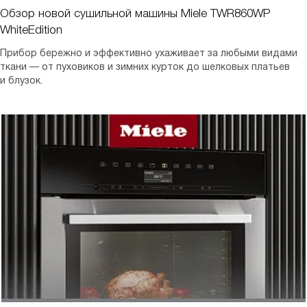
Обзор новой сушильной машины Miele TWR860WP
WhiteEdition
Прибор бережно и эффективно ухаживает за любыми видами
ткани — от пуховиков и зимних курток до шелковых платьев
и блузок.