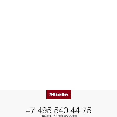
+7 495 540 44 75
Пн-Пт:
с 8:00 до 22:00