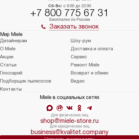
Сб-Вс:
с 9:00 до 22:00
+7 800 775 67 31
Бесплатно по России
Заказать звонок
Мир Miele
Дизайнерам
Шоу-рум
О Miele
Доставка и оплата
Акции
Сервис
Статьи
Ремонт Miele
Глоссарий
Возврат и обмен
Подборщик пылесосов
Видео
Контакты
Miele в социальных сетях
Для физических лиц
shop@miele-store.ru
Для юридических лиц
business@kvalitet.company