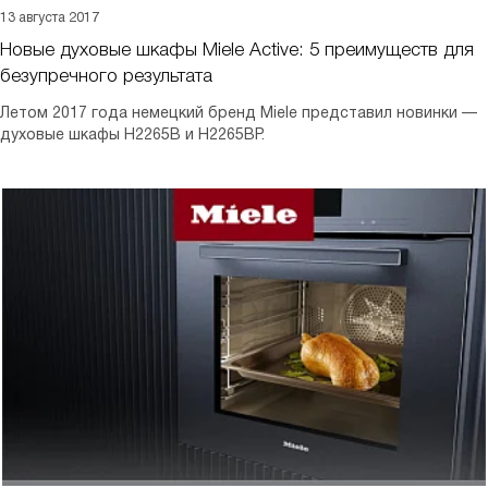
13 августа 2017
Новые духовые шкафы Miele Active: 5 преимуществ для
безупречного результата
Летом 2017 года немецкий бренд Miele представил новинки —
духовые шкафы H2265B и H2265BP.