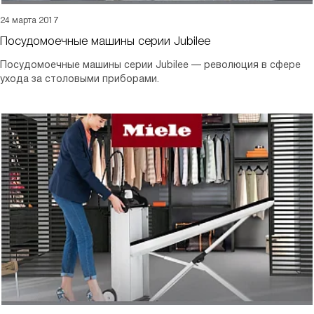
24 марта 2017
Посудомоечные машины серии Jubilee
Посудомоечные машины серии Jubilee — революция в сфере
ухода за столовыми приборами.