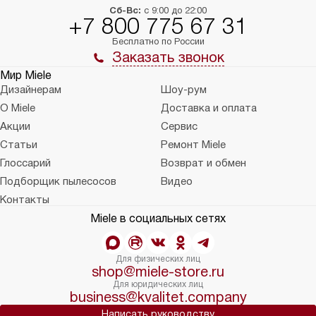
Сб-Вс:
с 9:00 до 22:00
+7 800 775 67 31
Бесплатно по России
Заказать звонок
Мир Miele
Дизайнерам
Шоу-рум
О Miele
Доставка и оплата
Акции
Сервис
Статьи
Ремонт Miele
Глоссарий
Возврат и обмен
Подборщик пылесосов
Видео
Контакты
Miele в социальных сетях
Для физических лиц
shop@miele-store.ru
Для юридических лиц
business@kvalitet.company
Написать руководству