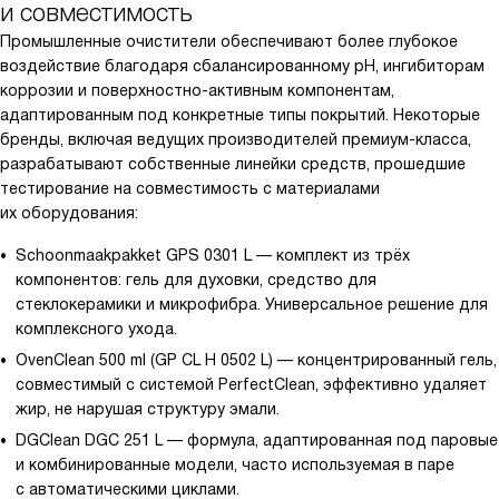
и совместимость
Промышленные очистители обеспечивают более глубокое
воздействие благодаря сбалансированному pH, ингибиторам
коррозии и поверхностно-активным компонентам,
адаптированным под конкретные типы покрытий. Некоторые
бренды, включая ведущих производителей премиум-класса,
разрабатывают собственные линейки средств, прошедшие
тестирование на совместимость с материалами
их оборудования:
Schoonmaakpakket GPS 0301 L — комплект из трёх
компонентов: гель для духовки, средство для
стеклокерамики и микрофибра. Универсальное решение для
комплексного ухода.
OvenClean 500 ml (GP CL H 0502 L) — концентрированный гель,
совместимый с системой PerfectClean, эффективно удаляет
жир, не нарушая структуру эмали.
DGClean DGC 251 L — формула, адаптированная под паровые
и комбинированные модели, часто используемая в паре
с автоматическими циклами.