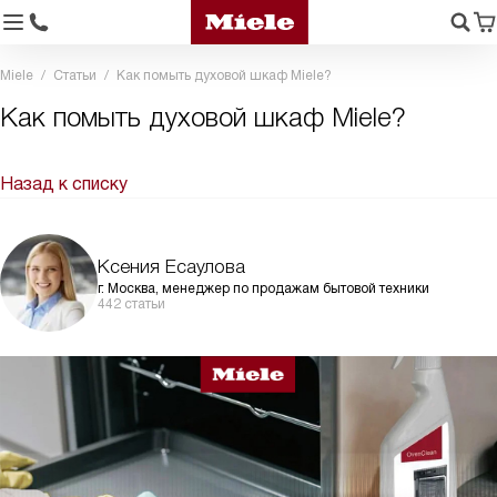
Miele
Статьи
Как помыть духовой шкаф Miele?
Как помыть духовой шкаф Miele?
Назад к списку
Ксения Есаулова
г. Москва, менеджер по продажам бытовой техники
442 статьи