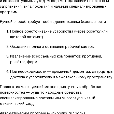
и интеллектуальный уход. Выбор метода зависит от степени
загрязнения, типа покрытия и наличия специализированных
программ.
Ручной способ требует соблюдения техники безопасности:
Полное обесточивание устройства (через розетку или
щитовой автомат).
Ожидание полного остывания рабочей камеры.
Извлечение всех съёмных компонентов: противней,
решёток, форм.
При необходимости — временный демонтаж дверцы для
доступа к уплотнителю и межстекольному пространству.
После этих манипуляций можно приступать к обработке
поверхностей — будь то народные средства,
специализированные составы или многоступенчатый
механический уход.
Автоматические программы (пиролиз, гидролиз,