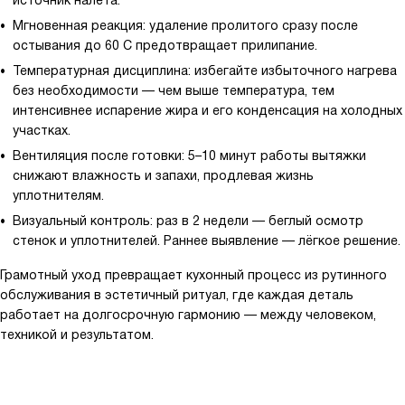
источник налёта.
Мгновенная реакция: удаление пролитого сразу после
остывания до 60 C предотвращает прилипание.
Температурная дисциплина: избегайте избыточного нагрева
без необходимости — чем выше температура, тем
интенсивнее испарение жира и его конденсация на холодных
участках.
Вентиляция после готовки: 5–10 минут работы вытяжки
снижают влажность и запахи, продлевая жизнь
уплотнителям.
Визуальный контроль: раз в 2 недели — беглый осмотр
стенок и уплотнителей. Раннее выявление — лёгкое решение.
Грамотный уход превращает кухонный процесс из рутинного
обслуживания в эстетичный ритуал, где каждая деталь
работает на долгосрочную гармонию — между человеком,
техникой и результатом.