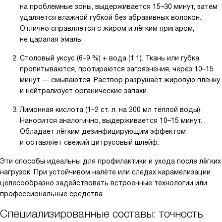
на проблемные зоны, выдерживается 15–30 минут, затем
удаляется влажной губкой без абразивных волокон.
Отлично справляется с жиром и лёгким пригаром,
не царапая эмаль.
Столовый уксус (6–9 %) + вода (1:1). Ткань или губка
пропитываются, протираются загрязнения, через 10–15
минут — смываются. Раствор разрушает жировую плёнку
и нейтрализует органические запахи.
Лимонная кислота (1–2 ст. л. на 200 мл тёплой воды).
Наносится аналогично, выдерживается 10–15 минут.
Обладает лёгким дезинфицирующим эффектом
и оставляет свежий цитрусовый шлейф.
Эти способы идеальны для профилактики и ухода после лёгких
нагрузок. При устойчивом налёте или следах карамелизации
целесообразно задействовать встроенные технологии или
профессиональные средства.
Специализированные составы: точность