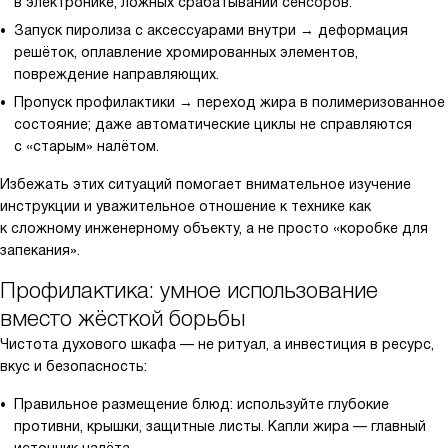
в электронике, ложных срабатываний сенсоров.
Запуск пиролиза с аксессуарами внутри → деформация
решёток, оплавление хромированных элементов,
повреждение направляющих.
Пропуск профилактики → переход жира в полимеризованное
состояние; даже автоматические циклы не справляются
с «старым» налётом.
Избежать этих ситуаций помогает внимательное изучение
инструкции и уважительное отношение к технике как
к сложному инженерному объекту, а не просто «коробке для
запекания».
Профилактика: умное использование
вместо жёсткой борьбы
Чистота духового шкафа — не ритуал, а инвестиция в ресурс,
вкус и безопасность:
Правильное размещение блюд: используйте глубокие
противни, крышки, защитные листы. Капли жира — главный