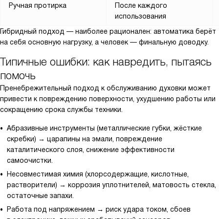
Ручная протирка
После каждого
использования
Гибридный подход — наиболее рационален: автоматика берёт
на себя основную нагрузку, а человек — финальную доводку.
Типичные ошибки: как навредить, пытаясь
помочь
Пренебрежительный подход к обслуживанию духовки может
привести к повреждению поверхности, ухудшению работы или
сокращению срока службы техники.
Абразивные инструменты (металлические губки, жёсткие
скребки) → царапины на эмали, повреждение
каталитического слоя, снижение эффективности
самоочистки.
Несовместимая химия (хлорсодержащие, кислотные,
растворители) → коррозия уплотнителей, матовость стекла,
остаточные запахи.
Работа под напряжением → риск удара током, сбоев