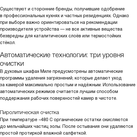
Существуют и сторонние бренды, получившие одобрение
в профессиональных кухнях и частных резиденциях. Однако
при выборе важно ориентироваться на рекомендации
производителя устройства — не все активные вещества
безвредны для каталитических слоёв или термостойких
стёкол.
Автоматические технологии: три уровня
очистки
В духовых шкафах Миле предусмотрены автоматические
программы удаления загрязнений, которые делают уход
за камерой максимально простым и надёжным. Использование
автоматических режимов считается лучшим способом
поддержания рабочих поверхностей камер в чистоте.
Пиролитическая очистка
При температуре ~480 C органические остатки окисляются
до мельчайших частиц золы. После остывания они удаляются
простой протиркой влажной салфеткой.